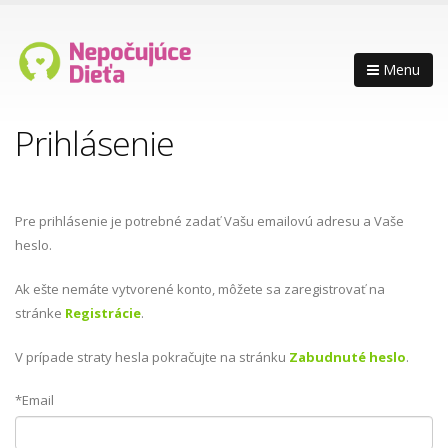
Menu
Prihlásenie
Pre prihlásenie je potrebné zadať Vašu emailovú adresu a Vaše
heslo.
Ak ešte nemáte vytvorené konto, môžete sa zaregistrovať na
stránke
Registrácie
.
V prípade straty hesla pokračujte na stránku
Zabudnuté heslo
.
*Email