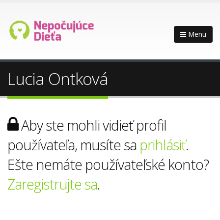
Menu
Lucia Ontková
Aby ste mohli vidieť profil
používateľa, musíte sa
prihlásiť
.
Ešte nemáte používateľské konto?
Zaregistrujte sa
.