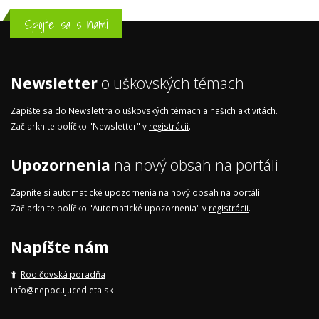
Spojte sa s nami
Newsletter
o uškovských témach
Zapíšte sa do Newslettra o uškovských témach a našich aktivitách.
Začiarknite políčko "Newsletter" v
registrácii
.
Upozornenia
na nový obsah na portáli
Zapnite si automatické upozornenia na nový obsah na portáli.
Začiarknite políčko "Automatické upozornenia" v
registrácii
.
Napíšte nám
Rodičovská poradňa
info@nepocujucedieta.sk