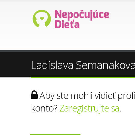
Ladislava Semanakov
Aby ste mohli vidieť prof
konto?
Zaregistrujte sa
.