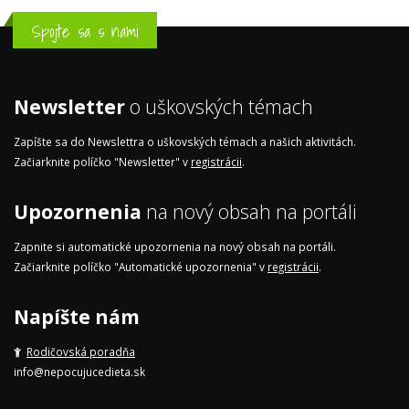
Spojte sa s nami
Newsletter
o uškovských témach
Zapíšte sa do Newslettra o uškovských témach a našich aktivitách.
Začiarknite políčko "Newsletter" v
registrácii
.
Upozornenia
na nový obsah na portáli
Zapnite si automatické upozornenia na nový obsah na portáli.
Začiarknite políčko "Automatické upozornenia" v
registrácii
.
Napíšte nám
Rodičovská poradňa
info@nepocujucedieta.sk