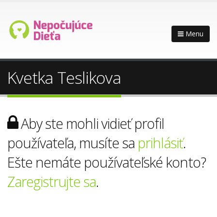
Menu
Kvetka Teslikova
Aby ste mohli vidieť profil
používateľa, musíte sa
prihlásiť
.
Ešte nemáte používateľské konto?
Zaregistrujte sa
.