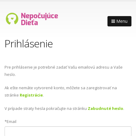
Menu
Prihlásenie
Pre prihlásenie je potrebné zadať Vašu emailovú adresu a Vaše
heslo.
Ak ešte nemáte vytvorené konto, môžete sa zaregistrovať na
stránke
Registrácie
.
V prípade straty hesla pokračujte na stránku
Zabudnuté heslo
.
*Email