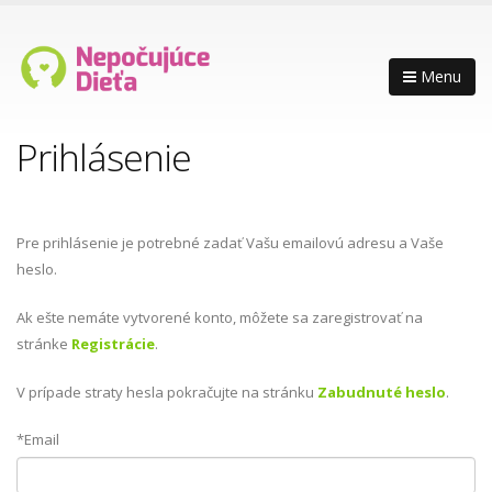
Menu
Prihlásenie
Pre prihlásenie je potrebné zadať Vašu emailovú adresu a Vaše
heslo.
Ak ešte nemáte vytvorené konto, môžete sa zaregistrovať na
stránke
Registrácie
.
V prípade straty hesla pokračujte na stránku
Zabudnuté heslo
.
*Email