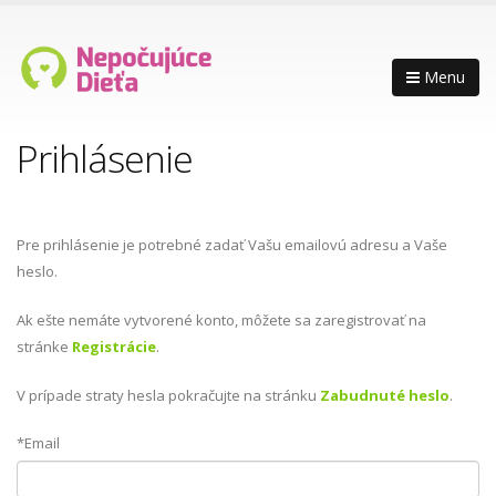
Menu
Prihlásenie
Pre prihlásenie je potrebné zadať Vašu emailovú adresu a Vaše
heslo.
Ak ešte nemáte vytvorené konto, môžete sa zaregistrovať na
stránke
Registrácie
.
V prípade straty hesla pokračujte na stránku
Zabudnuté heslo
.
*Email